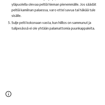
yläpuolella olevaa peltiä hieman pienemmälle. Jos säädät 
peltiä kamiinan palaessa, varo ettei savua tai häkää tule 
sisälle.
Sulje pelti kokonaan vasta, kun hiillos on sammunut ja 
tulipesässä ei ole yhtään palamattomia puunkappaleita.