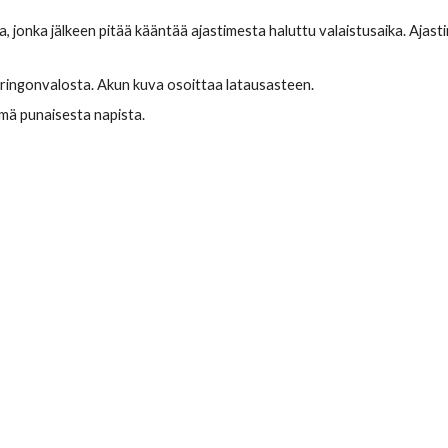
ringonvalosta. Akun kuva osoittaa latausasteen.
mä punaisesta napista.